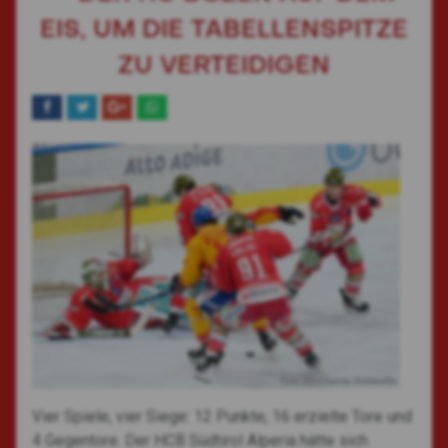
EIS, UM DIE TABELLENSPITZE
ZU VERTEIDIGEN
Foto: 2024,Vanna Antonello
Vier Spiele, vier Siege: 12 Punkte, 16 erzielte Tore und
4 Gegentore. Der HCB Südtirol Alperia hätte sich