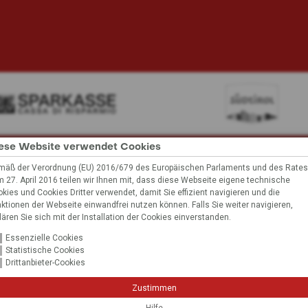
ese Website verwendet Cookies
mäß der Verordnung (EU) 2016/679 des Europäischen Parlaments und des Rates
t angezeigt werden
 27. April 2016 teilen wir Ihnen mit, dass diese Webseite eigene technische
kies und Cookies Dritter verwendet, damit Sie effizient navigieren und die
ktionen der Webseite einwandfrei nutzen können. Falls Sie weiter navigieren,
 können wir diesen Inhalt nicht anzeigen.
lären Sie sich mit der Installation der Cookies einverstanden.
Essenzielle Cookies
Statistische Cookies
nstellungen
Drittanbieter-Cookies
Zustimmen
kies
AGB
Kontakt