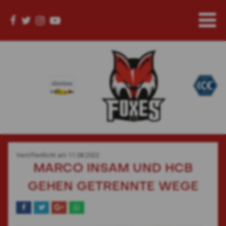
Veröffentlicht am
11.08.2022
MARCO INSAM UND HCB
GEHEN GETRENNTE WEGE