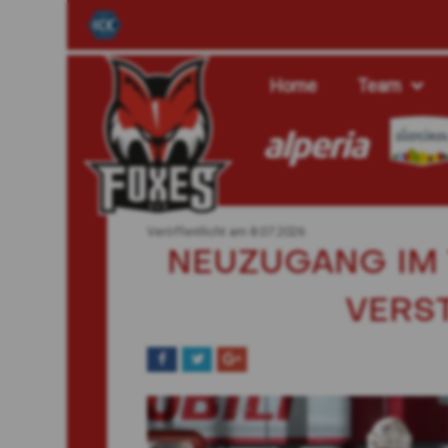
Home
Team
Veröffentlicht am
8.07.2026
NEUZUGANG IM 
VERS