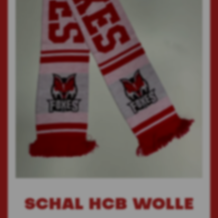
SCHAL HCB WOLLE