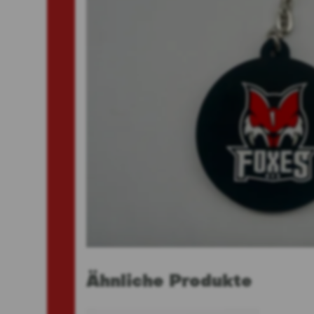
Ähnliche Produkte