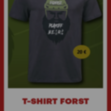
T-SHIRT FORST