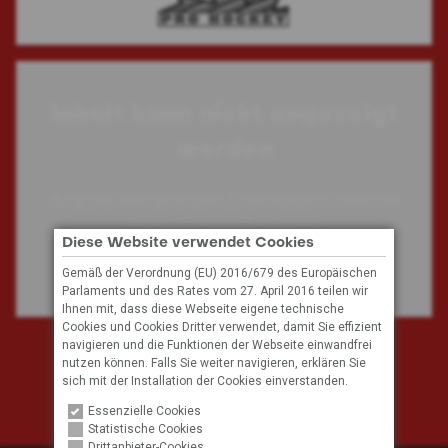
Inhalt kann nicht angezeigt
werden
Aufgrund Ihrer getätigten Einstellungen können wir
diesen Inhalt nicht anzeigen.
Diese Website verwendet Cookies
Gemäß der Verordnung (EU) 2016/679 des Europäischen
Cookie Einstellungen
Parlaments und des Rates vom 27. April 2016 teilen wir
Ihnen mit, dass diese Webseite eigene technische
Cookies und Cookies Dritter verwendet, damit Sie effizient
navigieren und die Funktionen der Webseite einwandfrei
Subscribe to our mailing list
nutzen können. Falls Sie weiter navigieren, erklären Sie
sich mit der Installation der Cookies einverstanden.
Email Address
Essenzielle Cookies
Privacy
I do accept
Statistische Cookies
Drittanbieter-Cookies