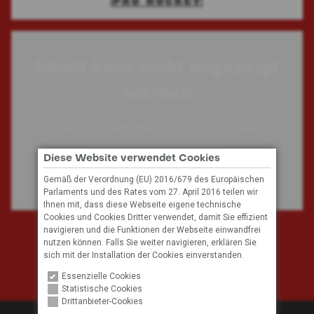
Inhalt kann nicht angezeigt
werden
Aufgrund Ihrer getätigten Einstellungen können wir
diesen Inhalt nicht anzeigen.
Diese Website verwendet Cookies
Gemäß der Verordnung (EU) 2016/679 des Europäischen
Cookie Einstellungen
Parlaments und des Rates vom 27. April 2016 teilen wir
Ihnen mit, dass diese Webseite eigene technische
Cookies und Cookies Dritter verwendet, damit Sie effizient
navigieren und die Funktionen der Webseite einwandfrei
Subscribe to our mailing list
nutzen können. Falls Sie weiter navigieren, erklären Sie
sich mit der Installation der Cookies einverstanden.
Email Address
Essenzielle Cookies
Privacy
I do accept
Statistische Cookies
Drittanbieter-Cookies