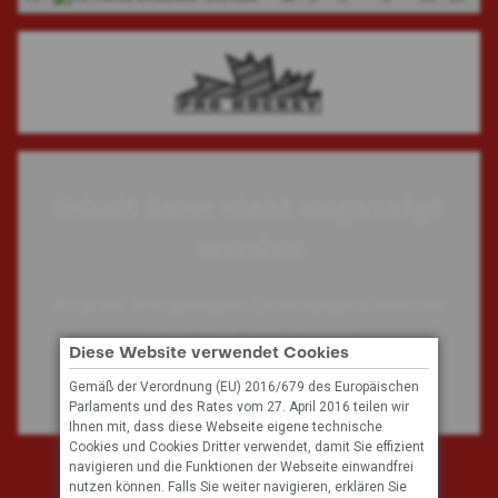
Inhalt kann nicht angezeigt
werden
Aufgrund Ihrer getätigten Einstellungen können wir
diesen Inhalt nicht anzeigen.
Diese Website verwendet Cookies
Gemäß der Verordnung (EU) 2016/679 des Europäischen
Cookie Einstellungen
Parlaments und des Rates vom 27. April 2016 teilen wir
Ihnen mit, dass diese Webseite eigene technische
Cookies und Cookies Dritter verwendet, damit Sie effizient
navigieren und die Funktionen der Webseite einwandfrei
Subscribe to our mailing list
nutzen können. Falls Sie weiter navigieren, erklären Sie