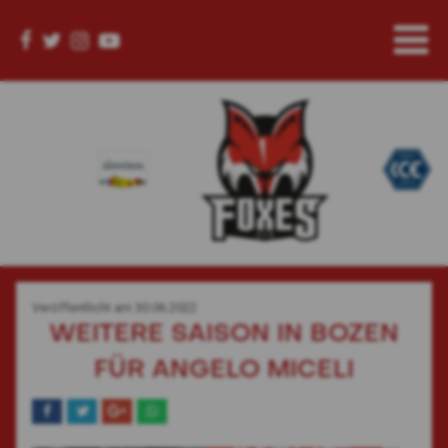
Veröffentlicht am
30.06.2022
WEITERE SAISON IN BOZEN
FÜR ANGELO MICELI