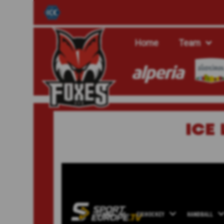
Home
Team
ICE