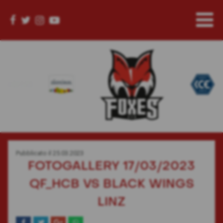
Pubblicato il
25.03.2023
FOTOGALLERY 17/03/2023
QF_HCB VS BLACK WINGS
LINZ