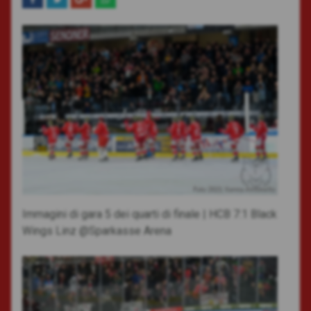
Foto: 2023, Vanna Antonello
Immagini di gara 5 dei quarti di finale | HCB 7:1 Black
Wings Linz @Sparkasse Arena