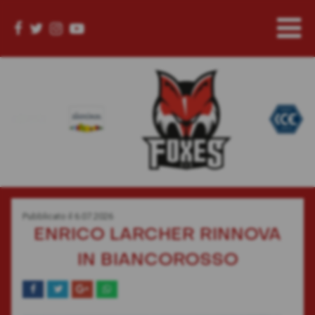
Pubblicato il
6.07.2026
ENRICO LARCHER RINNOVA
IN BIANCOROSSO