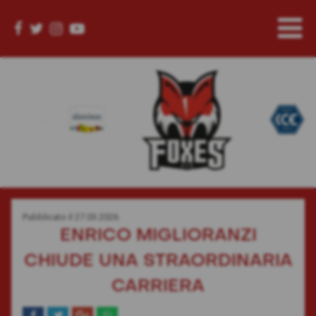
Pubblicato il
27.03.2026
ENRICO MIGLIORANZI
CHIUDE UNA STRAORDINARIA
CARRIERA