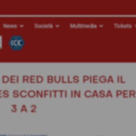
News
Società
Multimedia
Tickets
DEI RED BULLS PIEGA IL
S SCONFITTI IN CASA PER
3 A 2