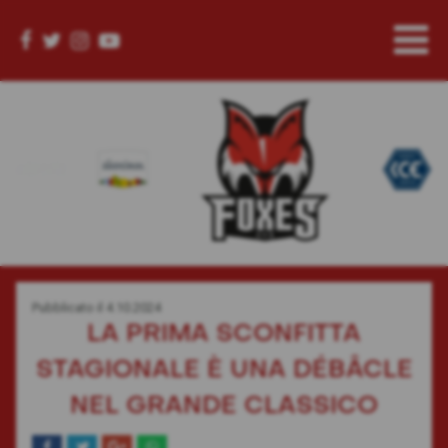
Pubblicato il
4.10.2024
LA PRIMA SCONFITTA
STAGIONALE È UNA DÉBÂCLE
NEL GRANDE CLASSICO