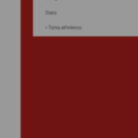
Stats
Torna all'elenco