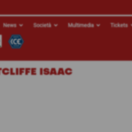
News
Società
Multimedia
Tickets
CLIFFE ISAAC