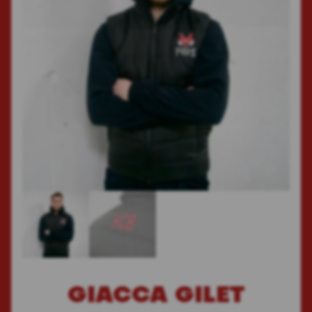
GIACCA GILET