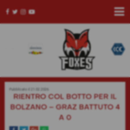
Pubblicato il
21.02.2026
RIENTRO COL BOTTO PER IL
BOLZANO – GRAZ BATTUTO 4
A 0