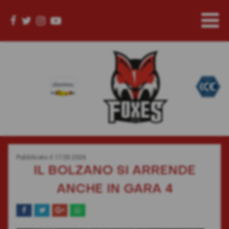
Pubblicato il
17.03.2026
IL BOLZANO SI ARRENDE
ANCHE IN GARA 4