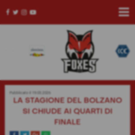
Pubblicato il
19.03.2026
LA STAGIONE DEL BOLZANO
SI CHIUDE AI QUARTI DI
FINALE