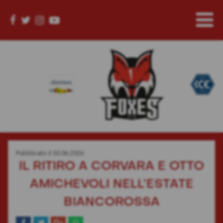
Pubblicato il
30.06.2026
IL RITIRO A CORVARA E OTTO
AMICHEVOLI NELL’ESTATE
BIANCOROSSA