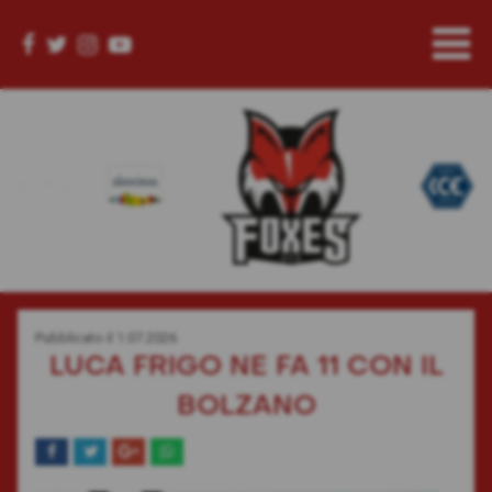
Pubblicato il
1.07.2026
LUCA FRIGO NE FA 11 CON IL
BOLZANO