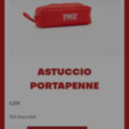
ASTUCCIO
PORTAPENNE
6,00
€
304 disponibili